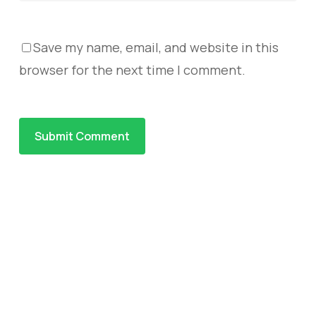
Save my name, email, and website in this
browser for the next time I comment.