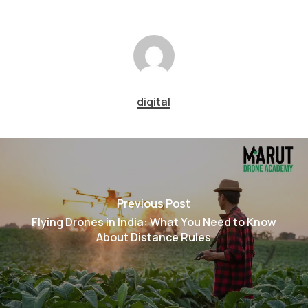
digital
Previous Post
Flying Drones in India: What You Need to Know
About Distance Rules